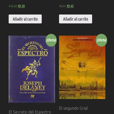
€
10,00
€
9,50
€
9,95
€
9,45
Añadir al carrito
Añadir al carrito
¡Oferta!
¡Oferta!
El segundo Grial
El Secreto del Espectro