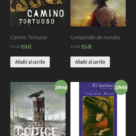
Camino Tortuoso
Compendio de mundos
€
15,00
€
14,25
€
16,00
€
15,20
Añadir al carrito
Añadir al carrito
¡Oferta!
¡Oferta!