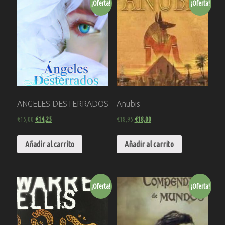
¡Oferta!
¡Oferta!
ANGELES DESTERRADOS
Anubis
€
15,00
€
14,25
€
18,95
€
18,00
Añadir al carrito
Añadir al carrito
¡Oferta!
¡Oferta!