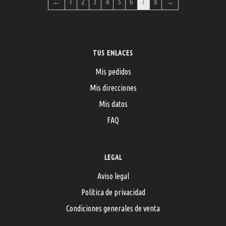
←
1
2
3
4
5
6
7
8
→
TUS ENLACES
Mis pedidos
Mis direcciones
Mis datos
FAQ
LEGAL
Aviso legal
Política de privacidad
Condiciones generales de venta