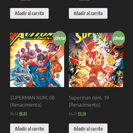
Añadir al carrito
Añadir al carrito
¡Oferta!
¡Oferta!
SUPERMAN NUM. 08
Superman núm. 19
(Renacimiento)
(Renacimiento)
€
8,50
€
8,05
€
3,25
€
3,10
Añadir al carrito
Añadir al carrito