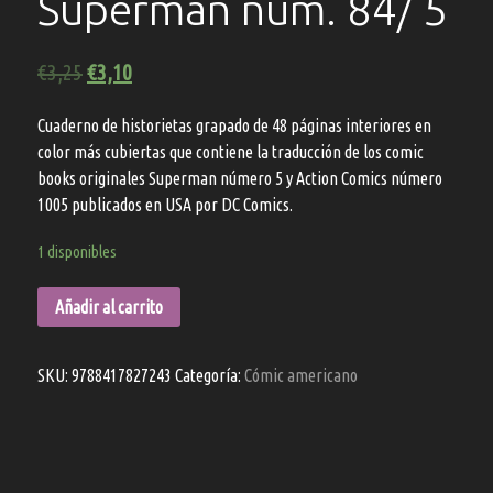
Superman núm. 84/ 5
€
3,25
€
3,10
Cuaderno de historietas grapado de 48 páginas interiores en
color más cubiertas que contiene la traducción de los comic
books originales Superman número 5 y Action Comics número
1005 publicados en USA por DC Comics.
1 disponibles
Añadir al carrito
SKU:
9788417827243
Categoría:
Cómic americano