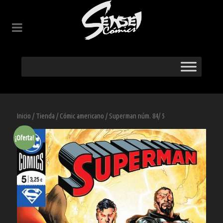
Inicio
/
Tienda
/
Cómic americano
/ Superman núm. 84/ 5
¡Oferta!