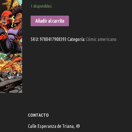
1 disponibles
Añadir al carrito
SKU:
9788417908393
Categoría:
Cómic americano
CONTACTO
Calle Esperanza de Triana, 49