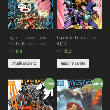
Liga de la Justicia núm.
Liga de la Justicia núm.
74/ 19 (Renacimiento)
81/ 3
€
3,25
€
3,10
€
3,25
€
3,10
Añadir al carrito
Añadir al carrito
¡Oferta!
¡Oferta!