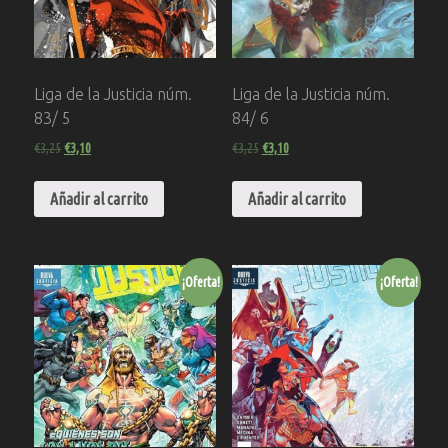
Liga de la Justicia núm.
Liga de la Justicia núm.
83/ 5
84/ 6
€
3,25
€
3,10
€
3,25
€
3,10
Añadir al carrito
Añadir al carrito
¡Oferta!
¡Oferta!