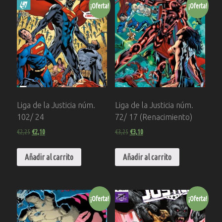
¡Oferta!
¡Oferta!
Liga de la Justicia núm.
Liga de la Justicia núm.
102/ 24
72/ 17 (Renacimiento)
€
2,25
€
2,10
€
3,25
€
3,10
Añadir al carrito
Añadir al carrito
¡Oferta!
¡Oferta!