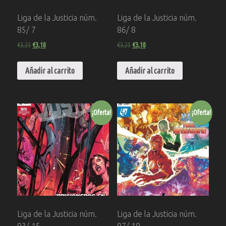
Liga de la Justicia núm.
Liga de la Justicia núm.
85/ 7
86/ 8
€
3,25
€
3,10
€
3,25
€
3,10
Añadir al carrito
Añadir al carrito
¡Oferta!
¡Oferta!
Liga de la Justicia núm.
Liga de la Justicia núm.
93/ 15
97/ 19