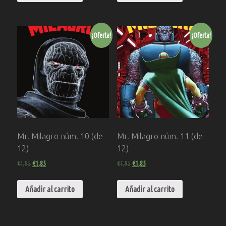
¡Oferta!
¡Oferta!
Mr. Milagro núm. 10 (de
Mr. Milagro núm. 11 (de
12)
12)
€
1,95
€
1,85
€
1,95
€
1,85
Añadir al carrito
Añadir al carrito