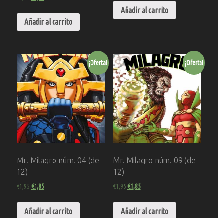
Añadir al carrito
Añadir al carrito
¡Oferta!
¡Oferta!
Mr. Milagro núm. 04 (de
Mr. Milagro núm. 09 (de
12)
12)
€
1,95
€
1,85
€
1,95
€
1,85
Añadir al carrito
Añadir al carrito