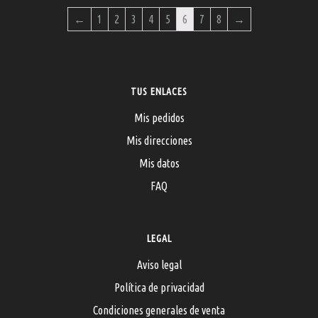
←
1
2
3
4
5
6
7
8
→
TUS ENLACES
Mis pedidos
Mis direcciones
Mis datos
FAQ
LEGAL
Aviso legal
Política de privacidad
Condiciones generales de venta